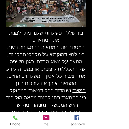
בין שלל הפעילויות שלנו, ניתן למנות
את המחאות.
המטרות של המחאות הן מגוונות ונעות
בין לחץ דמוקרטי על מקבלי החלטות,
מחאה על נושא מסוים, כגון חשיפה
של התעללות קיצונית, או במטרה לידע
את הציבור על אסון המשלוחים החיים.
המחאות אותן אנו עורכים הינן
חוקיות
ועומדות בכל דרישות המחוקק.
בין המחאות ניתן למנות מחאה מול בית
ראש הממשלה נתניהו, מול שר
החלקאות אורי אריאל, השתתפות
בימים בינלאומיים נגד משלוחים חיים,
Phone
Email
Facebook
מחאות מול שגרירויות של מדינות