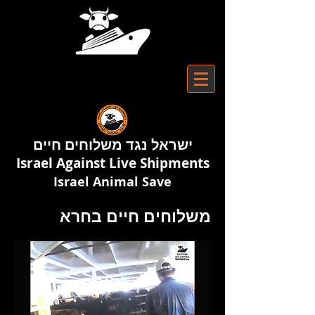
ישראל נגד משלוחים חיים
Israel Against Live Shipments
Israel Animal Save
משלוחים חיים בחרא