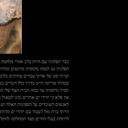
כבר הפלגתי עם חיות בלב אזורי מלחמה, 
הפלגתי גם לכמה מקומות מרגשים ומדהימ
קניתי סט של אזיקי עבדים עתיקים בלוב 
במהלך פריקה היינו בדרך כלל חבויים ב
תמיד נדהמתי עד כמה הבית הצף שלי הסר
אין פלא כי יורדי ים אחרים נהגו לשאול 
לאנשים העובדים על הספינות האלה יש ל
הייתי ברת מזל לעבוד עם יורדי ים מדה
לרווחת בעלי החיים מצד המחלקה לחקלאו