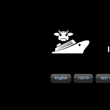
 קשר
תרומה
English