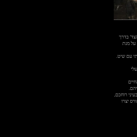
צד' בדרך
 על מנת
תי עם שיט.
חיים
עיני רוחכם,
רס יצרו