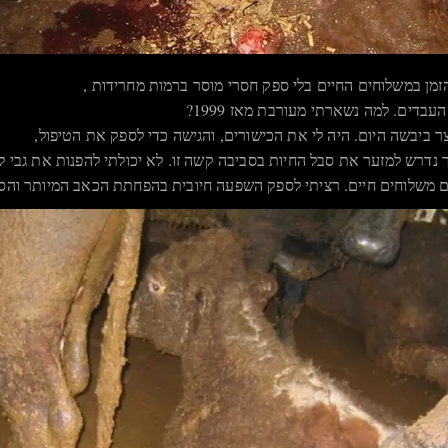
מן במשלוחים החיים בלי ספק חסרי מוסר ברמות מחרידות ,
בדים. למה נשארתי מעורבת מאז 1999?
צר ביבשה היום. היה לי את הכישורים, והגישה כדי לספק את הטיפול,
דרש למזער את סבל החיות בסביבה קשה זו. לא יכולתי להפנות את גבי ל
ים משלוחים חיים. רציתי לספק השפעה חיובית בהפחתת הכאב המיותר והסב