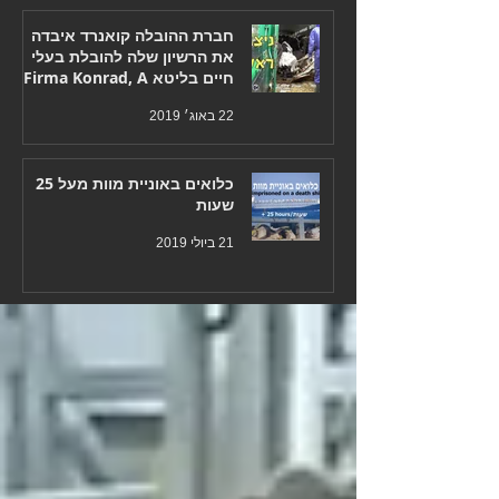
חברת ההובלה קואנרד איבדה
את הרשיון שלה להובלת בעלי
חיים בליטא Firma Konrad, A
Polish carrier who has
22 באוג׳ 2019
כלואים באוניית מוות מעל 25
שעות
21 ביולי 2019