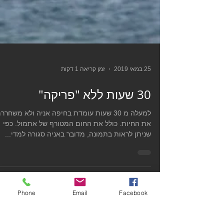
25 במאי 2019
זמן קריאה 1 דקות
30 שעות ללא "פריקה"
למעלה מ 30 שעות עומדת בחיפה אניה ולא משחרר
את החיות. כולל את החום המטורף של אתמול. כפי
שניתן לראות בתמונה, מדובר באניה סגורה למדי...
Phone
Email
Facebook