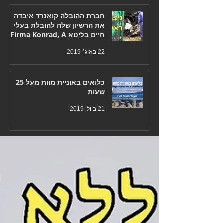
חברת ההובלה קואנרד איבדה
את הרשיון שלה להובלת בעלי
חיים בליטא Firma Konrad, A
Polish carrier who has
22 באוג׳ 2019
כלואים באוניית מוות מעל 25
שעות
21 ביולי 2019